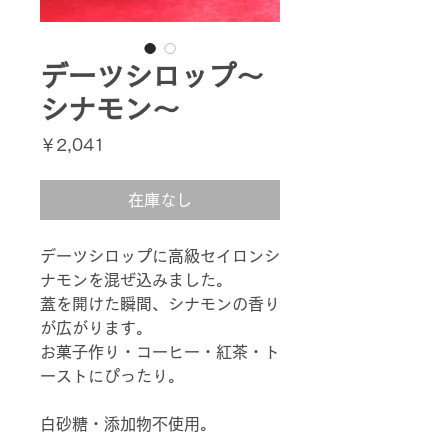
デーツシロップ～
シナモン～
価
￥2,041
格
在庫なし
デーツシロップに高級セイロンシ
ナモンを混ぜ込みました。
蓋を開けた瞬間、シナモンの香り
が広がります。
お菓子作り・コーヒー・紅茶・ト
ーストにぴったり。
白砂糖・添加物不使用。