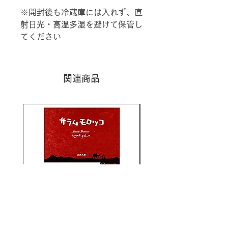
※開封後も冷蔵庫には入れず、直
射日光・高温多湿を避けて保管し
てください
関連商品